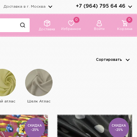
+7 (964) 795 64 46
Доставка в г.
Москва
0
0
Избранное
Войти
Корзина
Доставка
Сортировать
ий атлас
Шелк Атлас
СКИДКА
СКИДКА
-25%
-25%