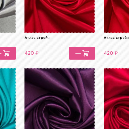
Атлас стрейч
Атлас стрейч
₽
₽
420
420