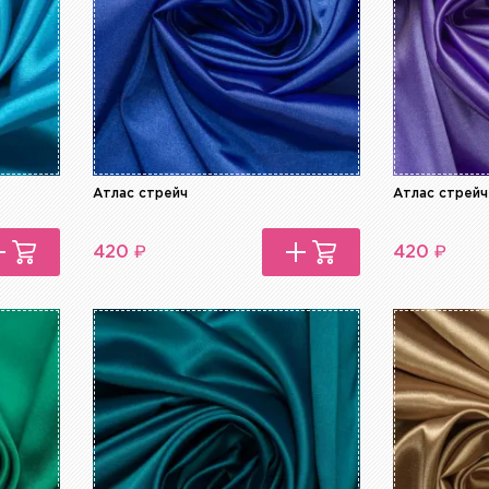
Атлас стрейч
Атлас стрейч
₽
₽
420
420