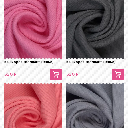
Кашкорсе (Компакт Пенье)
Кашкорсе (Компакт Пенье)
₽
₽
620
620