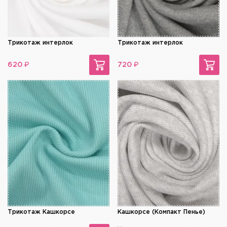
Трикотаж интерлок
Трикотаж интерлок
₽
₽
620
720
Трикотаж Кашкорсе
Кашкорсе (Компакт Пенье)