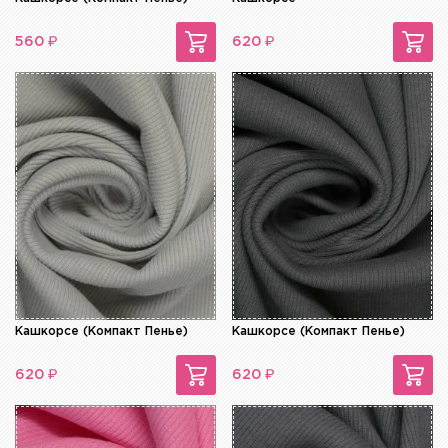
₽
₽
560
620
Кашкорсе (Компакт Пенье)
Кашкорсе (Компакт Пенье)
₽
₽
620
620