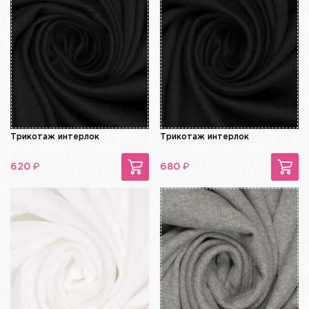
Трикотаж интерлок
Трикотаж интерлок
₽
₽
620
680