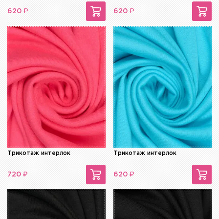
₽
₽
620
620
Трикотаж интерлок
Трикотаж интерлок
₽
₽
720
620