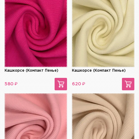
Кашкорсе (Компакт Пенье)
Кашкорсе (Компакт Пенье)
₽
₽
580
620