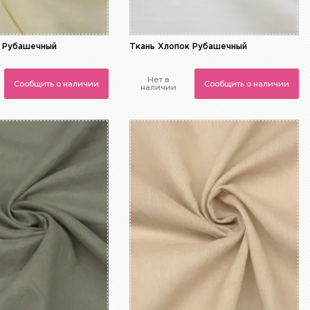
к Рубашечный
Ткань Хлопок Рубашечный
Нет в
Сообщить о наличии
Сообщить о наличии
наличии