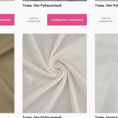
Ткань Лен Рубашечный
Ткань Лен Р
Нет в
Нет в
наличии
Сообщить о наличии
наличии
наличии
Ткань Лен Рубашечный
Ткань Хлопо