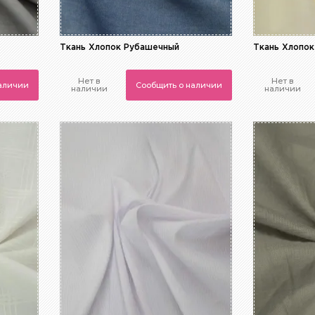
Ткань Хлопок Рубашечный
Ткань Хлопо
Нет в
Нет в
наличии
Сообщить о наличии
наличии
наличии