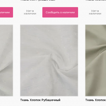
Нет в
Нет в
наличии
Сообщить о наличии
наличии
наличии
Ткань Хлопок Рубашечный
Ткань Хлопо