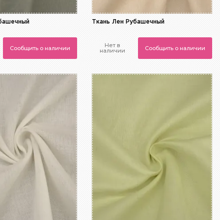
убашечный
Ткань Лен Рубашечный
Нет в
Сообщить о наличии
Сообщить о наличии
наличии