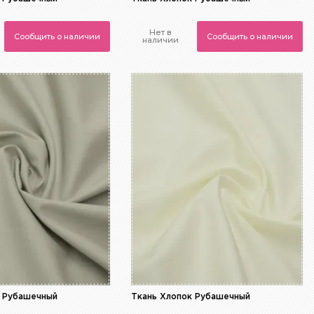
Нет в
Сообщить о наличии
Сообщить о наличии
наличии
к Рубашечный
Ткань Хлопок Рубашечный