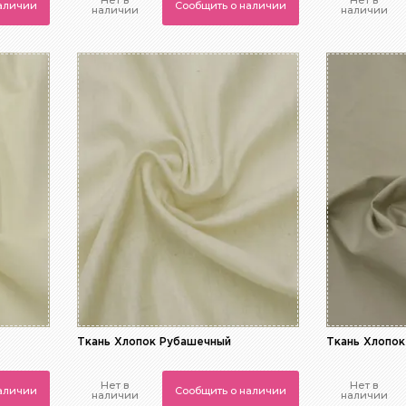
Нет в
Нет в
наличии
Сообщить о наличии
наличии
наличии
Ткань Хлопок Рубашечный
Ткань Хлопо
Нет в
Нет в
наличии
Сообщить о наличии
наличии
наличии