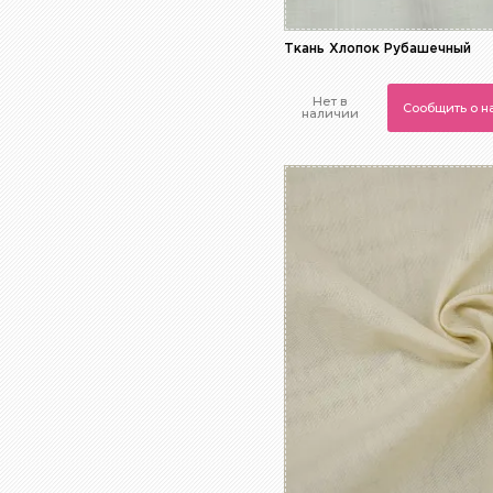
Ткань Хлопок Рубашечный
Нет в
Сообщить о 
наличии