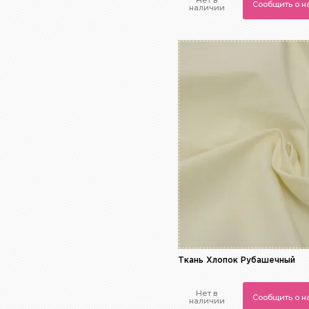
Нет в
Сообщить о 
наличии
Ткань Хлопок Рубашечный
Нет в
Сообщить о 
наличии