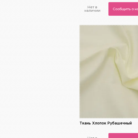
Нет в
Сообщить о 
наличии
Ткань Хлопок Рубашечный