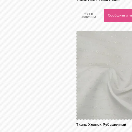
Нет в
Сообщить о 
наличии
Ткань Хлопок Рубашечный