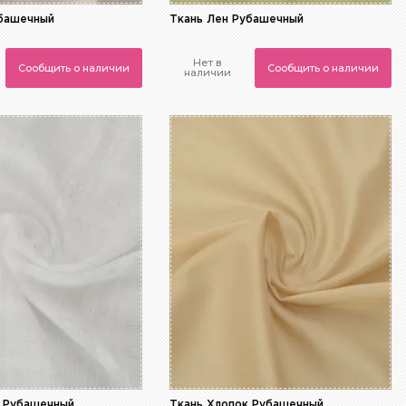
убашечный
Ткань Лен Рубашечный
Нет в
Сообщить о наличии
Сообщить о наличии
наличии
к Рубашечный
Ткань Хлопок Рубашечный