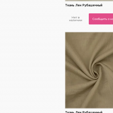
Ткань Лен Рубашечный
Нет в
Сообщить о 
наличии
Ткань Лен Рубашечный