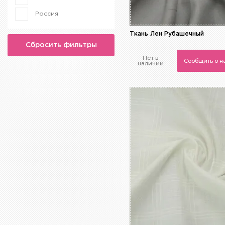
Россия
Ткань Лен Рубашечный
Сбросить фильтры
Нет в
Сообщить о 
наличии