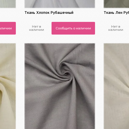
Ткань Хлопок Рубашечный
Ткань Лен Р
Нет в
Нет в
наличии
Сообщить о наличии
наличии
наличии