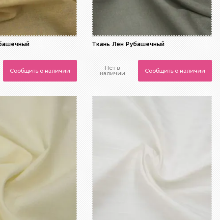
убашечный
Ткань Лен Рубашечный
Нет в
Сообщить о наличии
Сообщить о наличии
наличии