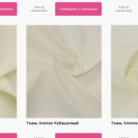
Нет в
Нет в
наличии
Сообщить о наличии
наличии
наличии
Ткань Хлопок Рубашечный
Ткань Хлопо