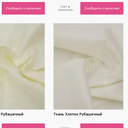
Нет в
Сообщить о наличии
Сообщить о наличии
наличии
к Рубашечный
Ткань Хлопок Рубашечный