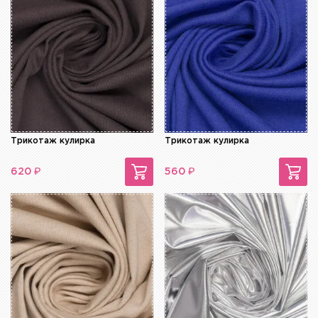
Трикотаж кулирка
Трикотаж кулирка
₽
₽
620
560