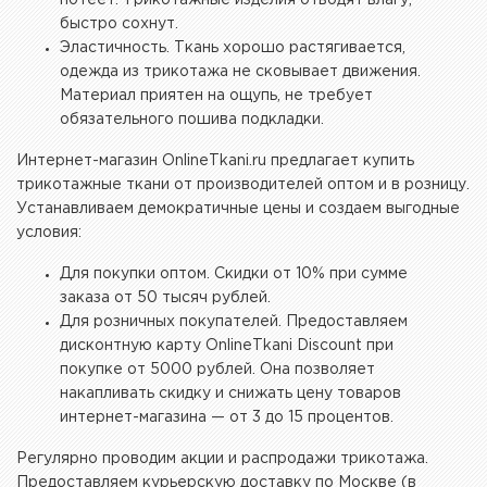
потеет. Трикотажные изделия отводят влагу,
быстро сохнут.
Эластичность. Ткань хорошо растягивается,
одежда из трикотажа не сковывает движения.
Материал приятен на ощупь, не требует
обязательного пошива подкладки.
Интернет-магазин OnlineTkani.ru предлагает купить
трикотажные ткани от производителей оптом и в розницу.
Устанавливаем демократичные цены и создаем выгодные
условия:
Для покупки оптом. Скидки от 10% при сумме
заказа от 50 тысяч рублей.
Для розничных покупателей. Предоставляем
дисконтную карту OnlineTkani Discount при
покупке от 5000 рублей. Она позволяет
накапливать скидку и снижать цену товаров
интернет-магазина — от 3 до 15 процентов.
Регулярно проводим акции и распродажи трикотажа.
Предоставляем курьерскую доставку по Москве (в