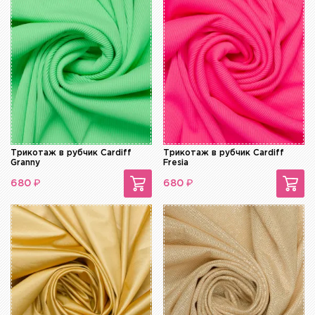
Трикотаж в рубчик Cardiff
Трикотаж в рубчик Cardiff
Granny
Fresia
₽
₽
680
680