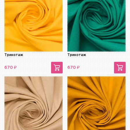
Трикотаж
Трикотаж
₽
₽
670
670