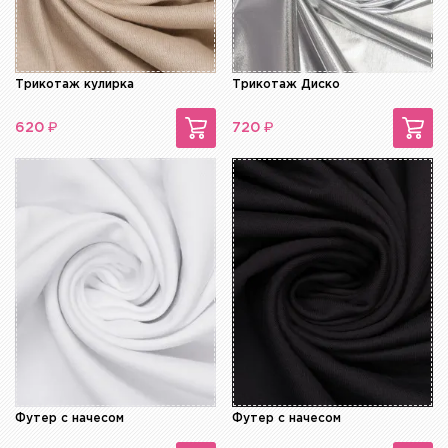
Трикотаж кулирка
Трикотаж Диско
₽
₽
620
720
Футер с начесом
Футер с начесом