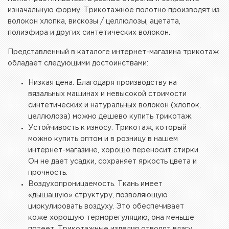
изначальную форму. Трикотажное полотно производят из
волокон хлопка, вискозы / целлюлозы, ацетата,
полиэфира и других синтетических волокон.
Представленный в каталоге интернет-магазина трикотаж
обладает следующими достоинствами:
Низкая цена. Благодаря производству на
вязальных машинах и невысокой стоимости
синтетических и натуральных волокон (хлопок,
целлюлоза) можно дешево купить трикотаж.
Устойчивость к износу. Трикотаж, который
можно купить оптом и в розницу в нашем
интернет-магазине, хорошо переносит стирки.
Он не дает усадки, сохраняет яркость цвета и
прочность.
Воздухопроницаемость. Ткань имеет
«‎дышащую» структуру, позволяющую
циркулировать воздуху. Это обеспечивает
коже хорошую терморегуляцию, она меньше