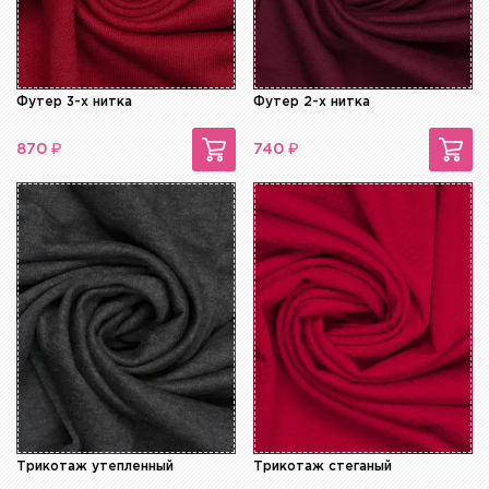
Футер 3-х нитка
Футер 2-х нитка
₽
₽
870
740
Трикотаж утепленный
Трикотаж стеганый