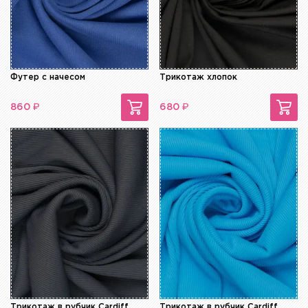
Футер с начесом
Трикотаж хлопок
₽
₽
860
680
Трикотаж в рубчик Cardiff
Трикотаж в рубчик Cardiff