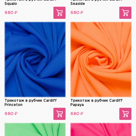
Squalo
Seaside
₽
₽
680
680
Трикотаж в рубчик Cardiff
Трикотаж в рубчик Cardiff
Princeton
Papaya
₽
₽
680
680