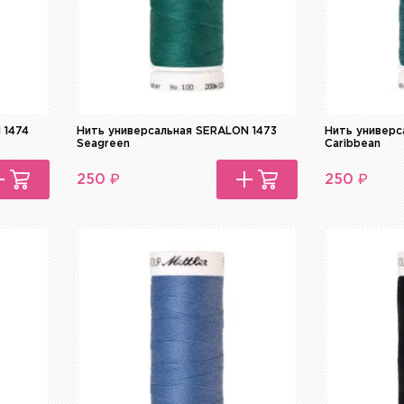
 1474
Нить универсальная SERALON 1473
Нить универс
Seagreen
Caribbean
₽
₽
250
250