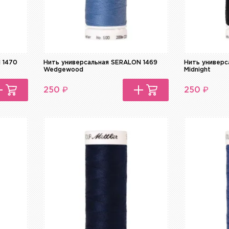
 1470
Нить универсальная SERALON 1469
Нить универс
Wedgewood
Midnight
₽
₽
250
250