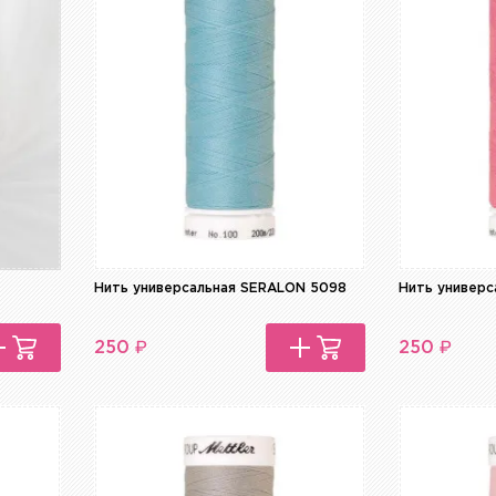
Нить универсальная SERALON 5098
Нить универ
₽
₽
250
250