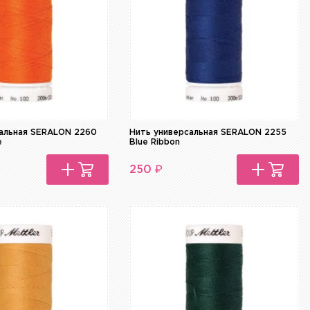
сальная SERALON 2260
Нить универсальная SERALON 2255
e
Blue Ribbon
₽
250