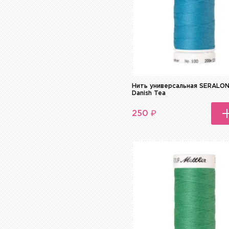
Нить универсальная SERALON
Danish Tea
₽
250