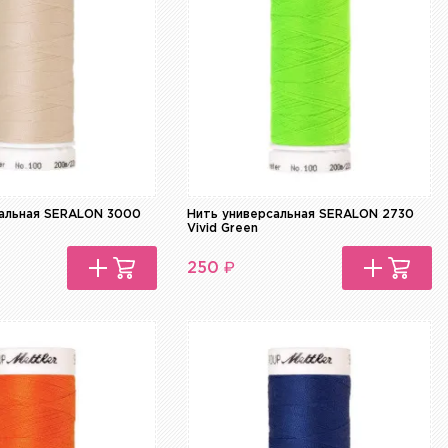
сальная SERALON 3000
Нить универсальная SERALON 2730
Vivid Green
₽
250