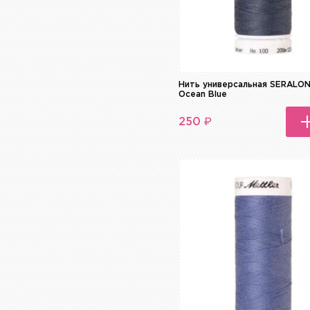
Нить универсальная SERALON
Ocean Blue
₽
250