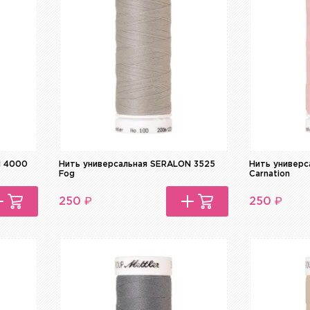
N 4000
Нить универсальная SERALON 3525
Нить универс
Fog
Carnation
₽
₽
250
250