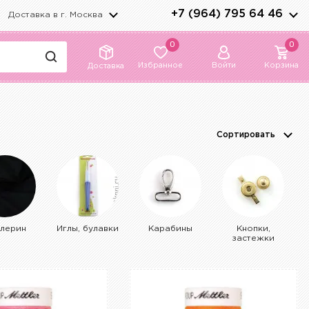
+7 (964) 795 64 46
Доставка в г.
Москва
0
0
Избранное
Войти
Корзина
Доставка
Сортировать
лерин
Иглы, булавки
Карабины
Кнопки,
застежки