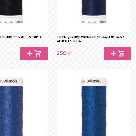
альная SERALON 1468
Нить универсальная SERALON 1467
Prussian Blue
₽
250