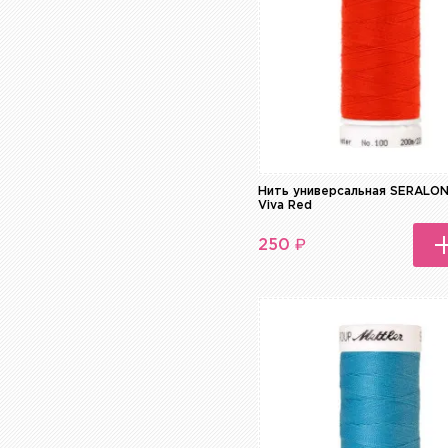
Нить универсальная SERALO
Viva Red
₽
250