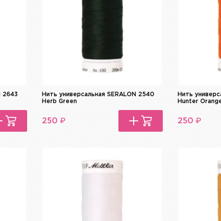
N 2643
Нить универсальная SERALON 2540
Нить универ
Herb Green
Hunter Orang
₽
₽
250
250