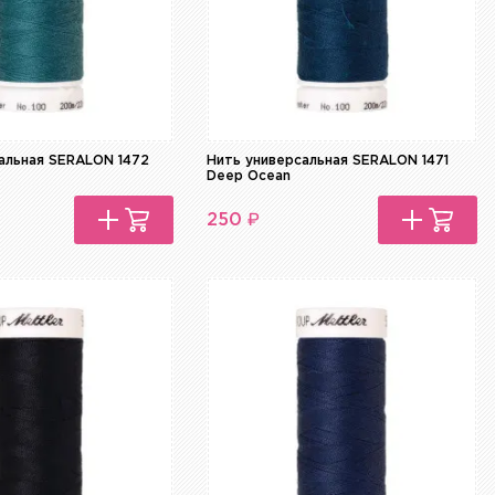
альная SERALON 1472
Нить универсальная SERALON 1471
Deep Ocean
₽
250