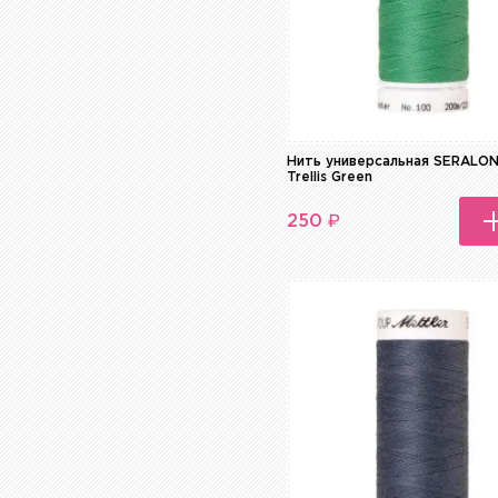
Нить универсальная SERALON
Trellis Green
₽
250