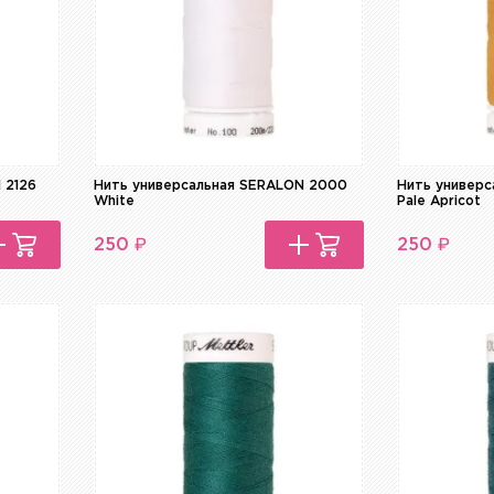
 2126
Нить универсальная SERALON 2000
Нить универс
White
Pale Apricot
₽
₽
250
250