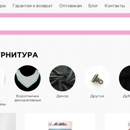
док
Гарантия и возврат
Оптовикам
Блог
Контакты
РНИТУРА
Воротнички
Декор
Другое
Дуб
,
декоративные
азы