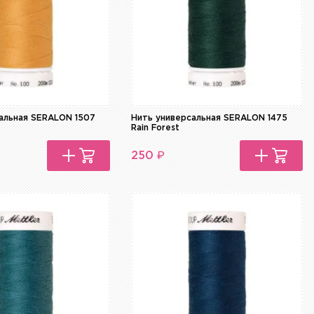
альная SERALON 1507
Нить универсальная SERALON 1475
Rain Forest
₽
250