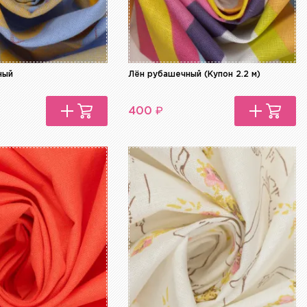
ный
Лён рубашечный (Купон 2.2 м)
₽
400