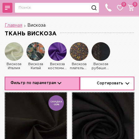
0
0
Главная
Вискоза
ТКАНЬ ВИСКОЗА
Вискоза
Вискоза
Вискоза
Вискоза
Вискоза
Италия
Китай
костюмная
плательная
рубашечная
Фильтр по параметрам
Сортировать
СКИДКА
-20%