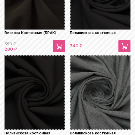
Вискоза Костюмная (БРАК)
Поливискоза костюмная
350
₽
₽
740
₽
280
Поливискоза костюмная
Поливискоза костюмная