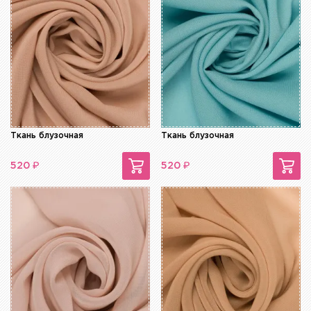
Ткань блузочная
Ткань блузочная
₽
₽
520
520