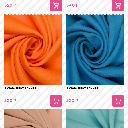
₽
₽
520
540
Ткань плательная
Ткань плательная
₽
₽
520
520