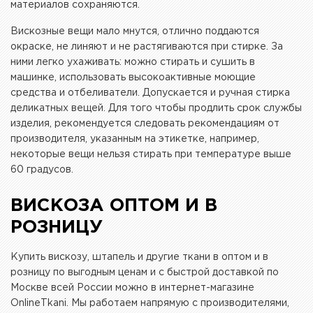
материалов сохраняются.
Вискозные вещи мало мнутся, отлично поддаются
окраске, не линяют и не растягиваются при стирке. За
ними легко ухаживать: можно стирать и сушить в
машинке, использовать высокоактивные моющие
средства и отбеливатели. Допускается и ручная стирка
деликатных вещей. Для того чтобы продлить срок службы
изделия, рекомендуется следовать рекомендациям от
производителя, указанным на этикетке, например,
некоторые вещи нельзя стирать при температуре выше
60 градусов.
ВИСКОЗА ОПТОМ И В
РОЗНИЦУ
Купить вискозу, штапель и другие ткани в оптом и в
розницу по выгодным ценам и с быстрой доставкой по
Москве всей России можно в интернет-магазине
OnlineTkani. Мы работаем напрямую с производителями,