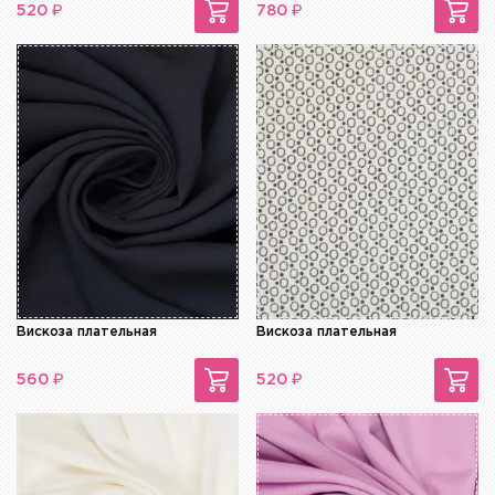
₽
₽
520
780
Вискоза плательная
Вискоза плательная
₽
₽
560
520