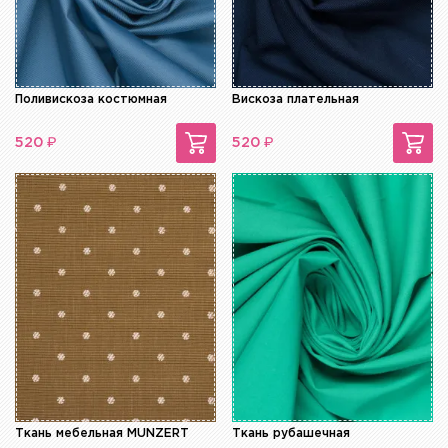
Поливискоза костюмная
Вискоза плательная
₽
₽
520
520
Ткань мебельная MUNZERT
Ткань рубашечная