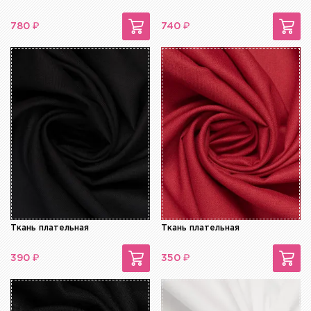
₽
₽
780
740
Ткань плательная
Ткань плательная
₽
₽
390
350