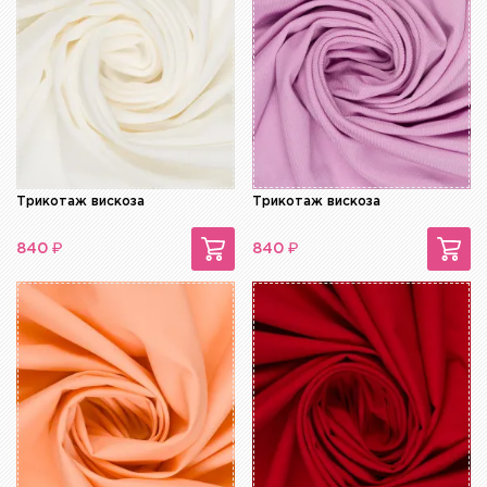
Трикотаж вискоза
Трикотаж вискоза
₽
₽
840
840