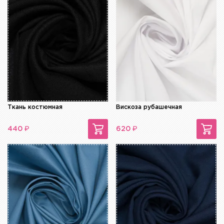
Ткань костюмная
Вискоза рубашечная
₽
₽
440
620