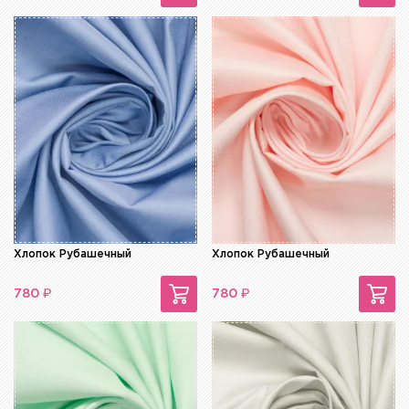
Хлопок Рубашечный
Хлопок Рубашечный
₽
₽
780
780