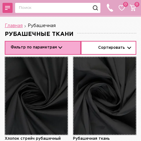
0
0
Главная
Рубашечная
РУБАШЕЧНЫЕ ТКАНИ
Фильтр по параметрам
Сортировать
Хлопок стрейч рубашечный
Рубашечная ткань