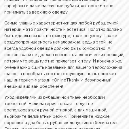
сарафаны и даже массивные рубахи, которые можно
принимать за верхнюю одежду.
Самые главные характеристики для любой рубашечной
материи – это практичность и эстетика. Полотно должно
быть идеальным как по фактуре, так и по узору. Также
воздухопроницаемость немаловажна, ведь в этой, не
всегда удобной одежде должно быть комфортно. А
состав ткани не должен вызывать аллергических реакций,
потому что вещь плотно прилегает к телу. И конечно же,
очень важно сшить идеальный для вашего телосложения
фасон, а подобрать соответствующую ткань поможет
наш интернет-магазин «OnlineTkani» И безупречный
внешний вид вам обеспечен!
Уход изделиями из рубашечной ткани необходим
трепетный. Если материя тонкая, то лучше
воспользоваться ручной стиркой, а для машинной,
выбирайте деликатный режим. Применяйте жидкие
порошки, а для белых рубашек допустим отбеливатель.