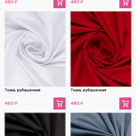
₽
₽
480
480
Ткань рубашечная
Ткань рубашечная
₽
₽
460
480