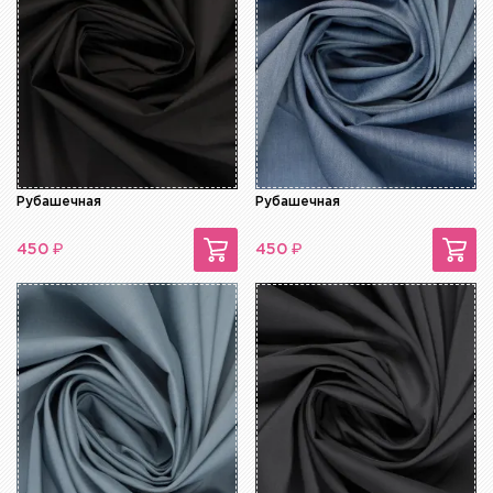
Рубашечная
Рубашечная
₽
₽
450
450