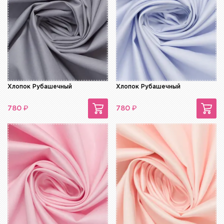
Хлопок Рубашечный
Хлопок Рубашечный
₽
₽
780
780