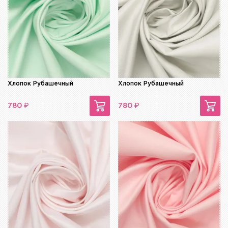
Хлопок Рубашечный
Хлопок Рубашечный
₽
₽
780
780