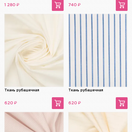
₽
₽
1 280
740
Ткань рубашечная
Ткань рубашечная
₽
₽
620
620