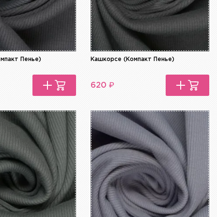
мпакт Пенье)
Кашкорсе (Компакт Пенье)
₽
620