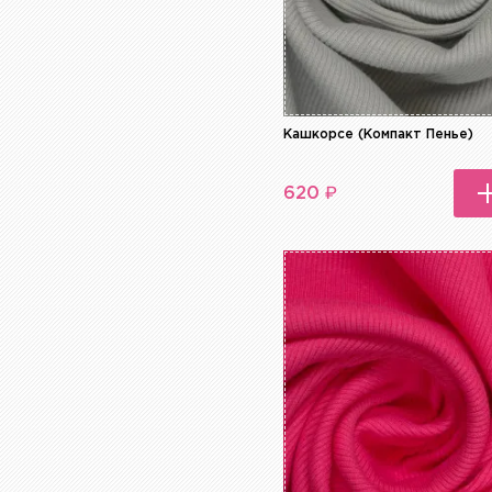
Кашкорсе (Компакт Пенье)
₽
620