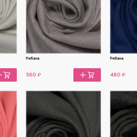
Рибана
Рибана
₽
₽
560
480