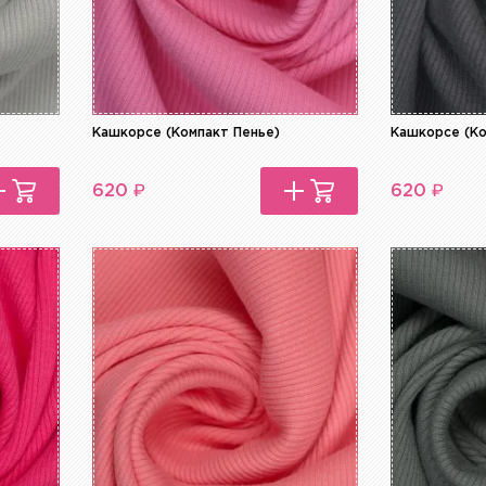
Кашкорсе (Компакт Пенье)
Кашкорсе (Ко
₽
₽
620
620