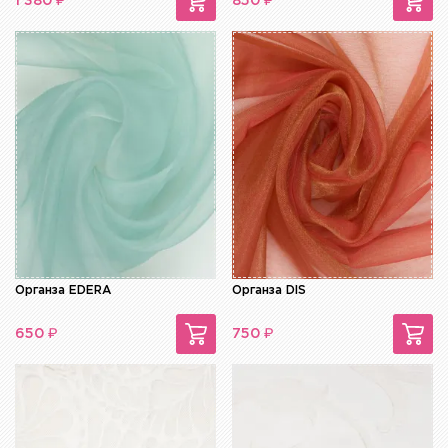
₽
₽
1 380
850
Органза EDERA
Органза DIS
₽
₽
650
750