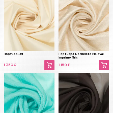
Портьерная
Портьера Dechelete Maleval
Imprime Gris
₽
₽
1 350
1 150