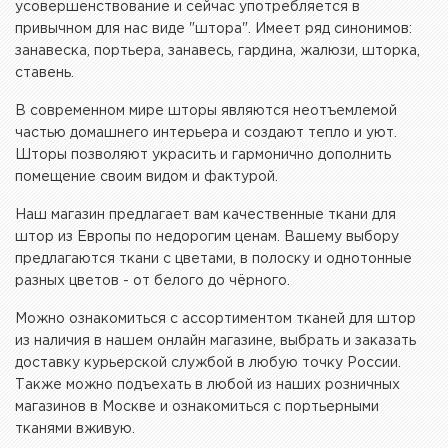
усовершенствование и сейчас употребляется в
привычном для нас виде "штора". Имеет ряд синонимов:
занавеска, портьера, занавесь, гардина, жалюзи, шторка,
ставень.
В современном мире шторы являются неотъемлемой
частью домашнего интерьера и создают тепло и уют.
Шторы позволяют украсить и гармонично дополнить
помещение своим видом и фактурой.
Наш магазин предлагает вам качественные ткани для
штор из Европы по недорогим ценам. Вашему выбору
предлагаются ткани с цветами, в полоску и однотонные
разных цветов - от белого до чёрного.
Можно ознакомиться с ассортиментом тканей для штор
из наличия в нашем онлайн магазине, выбрать и заказать
доставку курьерской службой в любую точку России.
Также можно подъехать в любой из наших розничных
магазинов в Москве и ознакомиться с портьерными
тканями вживую.