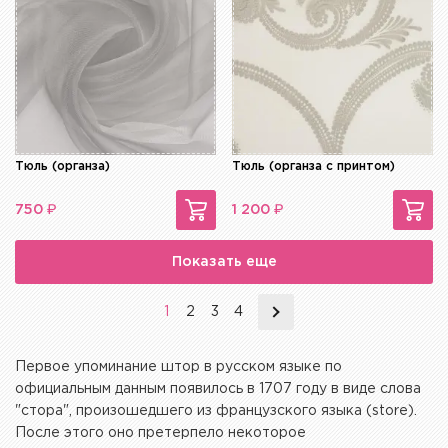
Тюль (органза)
Тюль (органза с принтом)
₽
₽
750
1 200
Показать еще
1
2
3
4
Первое упоминание штор в русском языке по
официальным данным появилось в 1707 году в виде слова
"стора", произошедшего из французского языка (store).
После этого оно претерпело некоторое