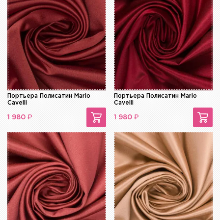
Портьера Полисатин Mario
Портьера Полисатин Mario
Cavelli
Cavelli
₽
₽
1 980
1 980