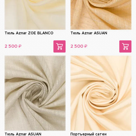
Тюль Aznar ZOE BLANCO
Тюль Aznar ASUAN
₽
₽
2 500
2 500
Тюль Aznar ASUAN
Портьерный сатен