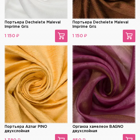
Портьера Dechelete Maleval
Портьера Dechelete Maleval
Imprime Gris
Imprime Gris
₽
₽
1 150
1 150
Портьера Aznar PINO
Органза хамелеон BAGNO
двухслойная
двухслойная