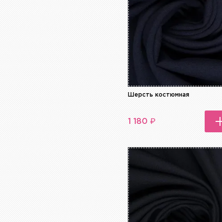
Шерсть костюмная
₽
1 180