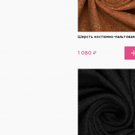
Шерсть костюмно-пальтовая
₽
1 080