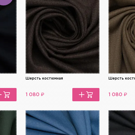
Шерсть костюмная
Шерсть кост
₽
₽
1 080
1 080