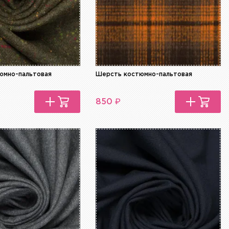
юмно-пальтовая
Шерсть костюмно-пальтовая
₽
850