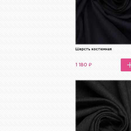
Шерсть костюмная
₽
1 180