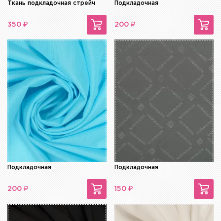
Ткань подкладочная стрейч
Подкладочная
₽
₽
350
200
Подкладочная
Подкладочная
₽
₽
200
150