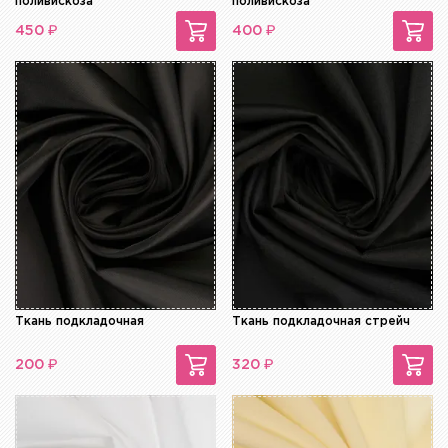
поливискоза
поливискоза
₽
₽
450
400
Ткань подкладочная
Ткань подкладочная стрейч
₽
₽
200
320