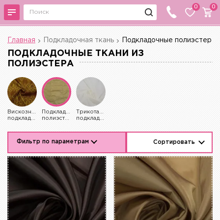
0
0
Главная
Подкладочная ткань
Подкладочные полиэстер
ПОДКЛАДОЧНЫЕ ТКАНИ ИЗ
ПОЛИЭСТЕРА
Вискозные
Подкладочные
Трикотажные
подкладочные
полиэстер
подкладочные
Фильтр по параметрам
Сортировать