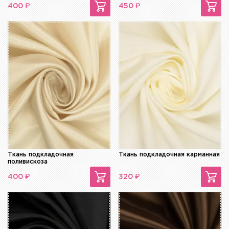
₽
₽
400
450
Ткань подкладочная
Ткань подкладочная карманная
поливискоза
₽
₽
400
320