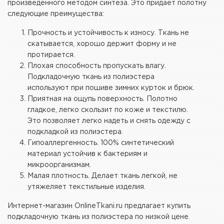
произведенного методом синтеза. Это придает полотну
следующие преимущества:
Прочность и устойчивость к износу. Ткань не
скатывается, хорошо держит форму и не
протирается.
Плохая способность пропускать влагу.
Подкладочную ткань из полиэстера
используют при пошиве зимних курток и брюк.
Приятная на ощупь поверхность. Полотно
гладкое, легко скользит по коже и текстилю.
Это позволяет легко надеть и снять одежду с
подкладкой из полиэстера.
Гипоаллергенность. 100% синтетический
материал устойчив к бактериям и
микроорганизмам.
Малая плотность. Делает ткань легкой, не
утяжеляет текстильные изделия.
Интернет-магазин OnlineTkani.ru предлагает купить
подкладочную ткань из полиэстера по низкой цене.