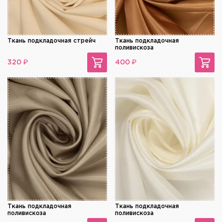
Ткань подкладочная стрейч
Ткань подкладочная
поливискоза
₽
₽
320
400
Ткань подкладочная
Ткань подкладочная
поливискоза
поливискоза