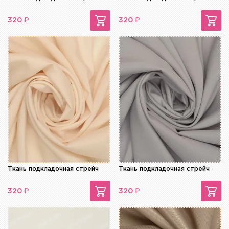
₽
₽
320
320
Ткань подкладочная стрейч
Ткань подкладочная стрейч
₽
₽
320
320