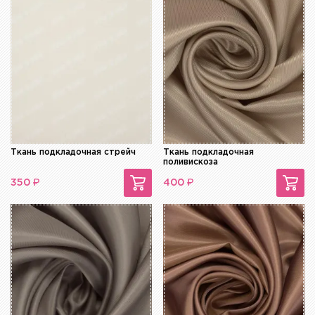
Ткань подкладочная стрейч
Ткань подкладочная
поливискоза
₽
₽
350
400