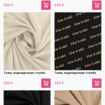
₽
₽
320
320
Ткань подкладочная стрейч
Ткань подкладочная стрейч
₽
₽
320
350