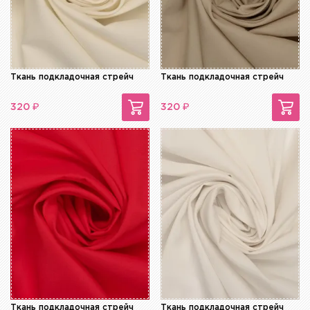
Ткань подкладочная стрейч
Ткань подкладочная стрейч
₽
₽
320
320
Ткань подкладочная стрейч
Ткань подкладочная стрейч