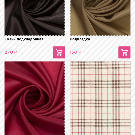
Ткань подкладочная
Подкладка
₽
₽
270
150