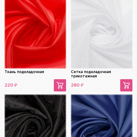
Ткань подкладочная
Сетка подкладочная
трикотажная
₽
₽
220
280