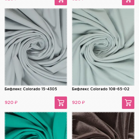
Бифлекс Colorado 15-4305
Бифлекс Colorado 108-65-02
₽
₽
920
920