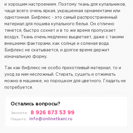
и хорошим настроением. Поэтому ткань для купальников,
чаще всего очень яркая, украшенная орнаментами или
однотонная. Бифлекс - это самый распространенный
материал для пошива купального белья. Он отлично
тянется, быстро сохнет и в то же время пропускает
воздух. Ткань очень медленно выцветает, даже с такими
внешними факторами, как солнце и соленая вода.
Бифлекс не скатывается, и долгое время держит
изначальную форму.
Так как бифлекс не особо прихотливый материал, то и
уход за ним несложный. Стирать, сушить и отжимать
можно в машинке, но порошком для цветного. Гладить не
потребуется.
Остались вопросы?
8 926 873 53 99
Звоните:
info@onlinetkani.ru
Пишите: