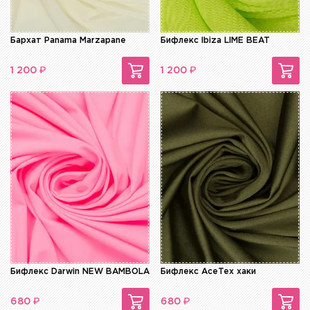
Бархат Panama Marzapane
Бифлекс Ibiza LIME BEAT
₽
₽
1 200
1 200
Бифлекс Darwin NEW BAMBOLA
Бифлекс AceTex хаки
₽
₽
680
680