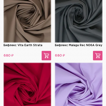
Бифлекс Vita Earth Strata
Бифлекс Malaga Rec N06A Grey
₽
₽
680
680