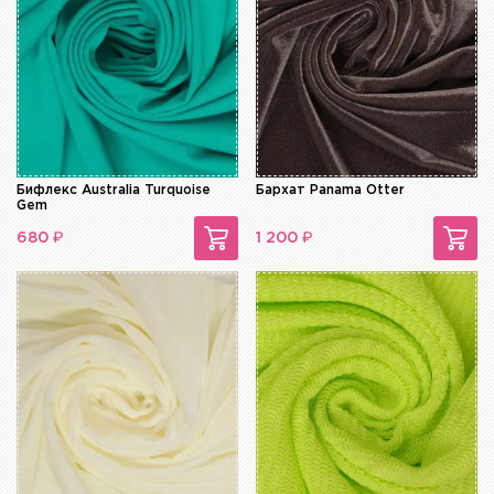
Бифлекс Australia Turquoise
Бархат Panama Otter
Gem
₽
₽
680
1 200