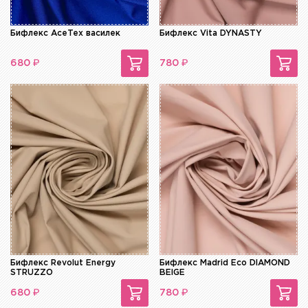
Бифлекс AceTex василек
Бифлекс Vita DYNASTY
₽
₽
680
780
Бифлекс Revolut Energy
Бифлекс Madrid Eco DIAMOND
STRUZZO
BEIGE
₽
₽
680
780