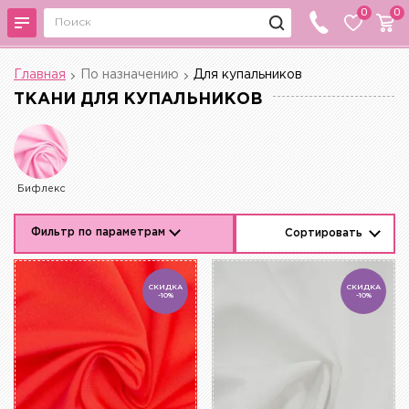
0
0
Главная
По назначению
Для купальников
ТКАНИ ДЛЯ КУПАЛЬНИКОВ
Бифлекс
Фильтр по параметрам
Сортировать
СКИДКА
СКИДКА
-10%
-10%