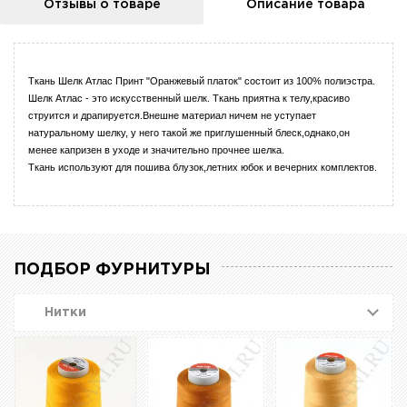
Отзывы о товаре
Описание товара
Ткань Шелк Атлас Принт "Оранжевый платок" состоит из 100% полиэстра.
Шелк Атлас - это искусственный шелк. Ткань приятна к телу,красиво
струится и драпируется.Внешне материал ничем не уступает
натуральному шелку, у него такой же приглушенный блеск,однако,он
менее капризен в уходе и значительно прочнее шелка.
Ткань используют для пошива блузок,летних юбок и вечерних комплектов.
ПОДБОР ФУРНИТУРЫ
Нитки