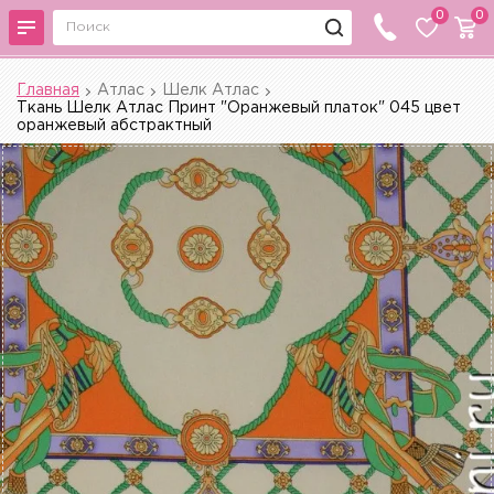
0
0
Главная
Атлас
Шелк Атлас
Ткань Шелк Атлас Принт "Оранжевый платок" 045 цвет
оранжевый абстрактный