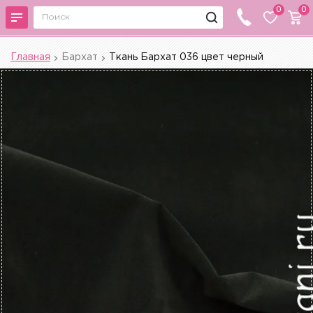
0
0
Главная
Бархат
Ткань Бархат 036 цвет черный