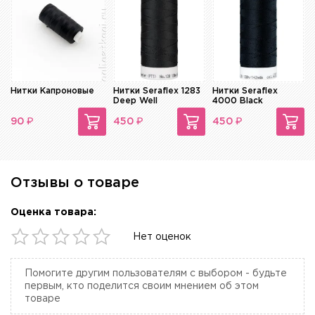
Нитки Капроновые
Нитки Seraflex 1283
Нитки Seraflex
Deep Well
4000 Black
₽
₽
₽
90
450
450
Отзывы о товаре
Оценка товара:
Нет оценок
Помогите другим пользователям с выбором - будьте
первым, кто поделится своим мнением об этом
товаре