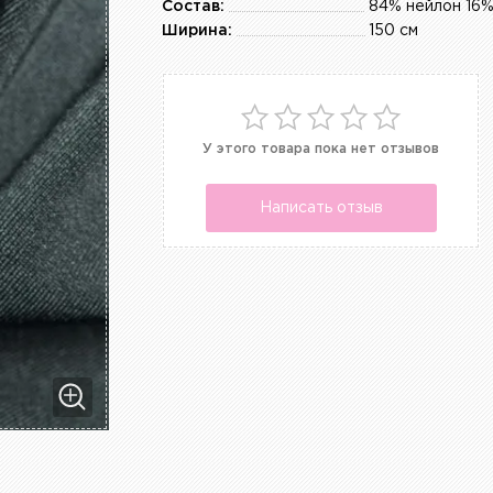
Состав:
84% нейлон 16%
Ширина:
150 см
У этого товара пока нет отзывов
Написать отзыв