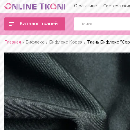
О магазине
Система ски
Каталог тканей
Главная
Бифлекс
Бифлекс Корея
Ткань Бифлекс "Сер