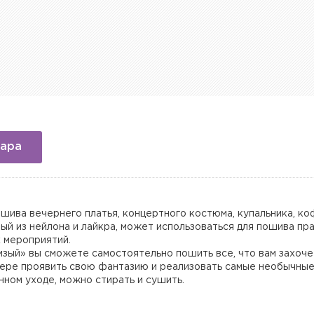
вара
шива вечернего платья, концертного костюма, купальника, к
ый из нейлона и лайкра, может использоваться для пошива пр
х мероприятий.
изый» вы сможете самостоятельно пошить все, что вам захоче
 мере проявить свою фантазию и реализовать самые необычные
ном уходе, можно стирать и сушить.