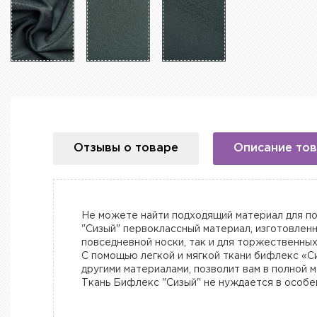
Отзывы о товаре
Описание то
Не можете найти подходящий материал для по
"Сизый" первоклассный материал, изготовленн
повседневной носки, так и для торжественны
С помощью легкой и мягкой ткани бифлекс «С
другими материалами, позволит вам в полной
Ткань Бифлекс "Сизый" не нуждается в особен