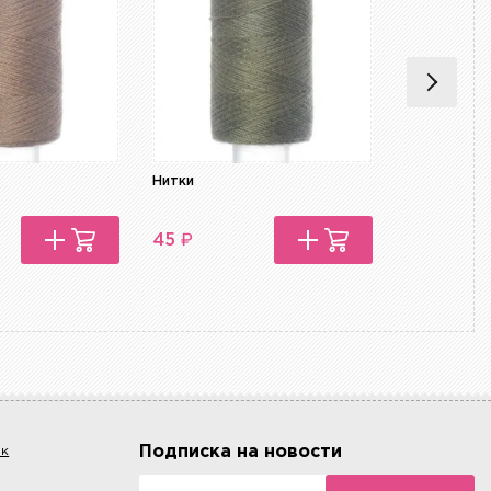
Нитки
Нитки
₽
₽
45
45
Подписка на новости
ок