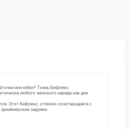
офточки или юбки? Ткань Бифлекс
актически любого женского наряда как для
тся. Этот бифлекс, отлично сочетающийся с
 дизайнерские задумки.