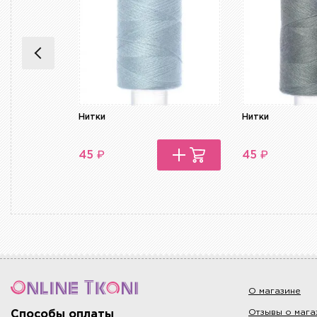
Нитки
Нитки
₽
₽
45
45
О магазине
Отзывы о мага
Способы оплаты