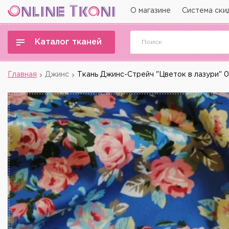
О магазине
Система ски
Каталог тканей
Главная
Джинс
Ткань Джинс-Стрейч "Цветок в лазури" 