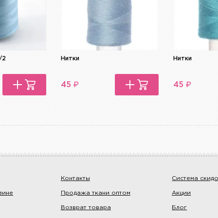
/2
Нитки
Нитки
₽
₽
45
45
Контакты
Система скид
зине
Продажа ткани оптом
Акции
Возврат товара
Блог