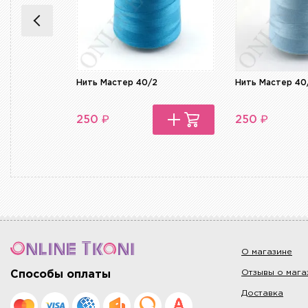
Нить Мастер 40/2
Нить Мастер 40
₽
₽
250
250
О магазине
Отзывы о мага
Способы оплаты
Доставка