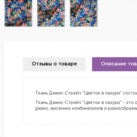
Отзывы о товаре
Описание то
Ткань Джинс-Стрейч "Цветок в лазури" состоит
Ткань Джинс-Стрейч "Цветок в лазури" - это 
джинс, весенних комбинезонов и разнообразны