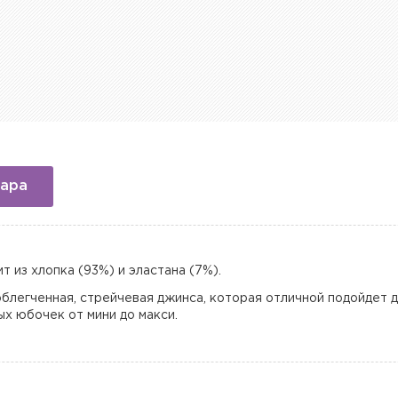
вара
 из хлопка (93%) и эластана (7%).
облегченная, стрейчевая джинса, которая отличной подойдет д
х юбочек от мини до макси.