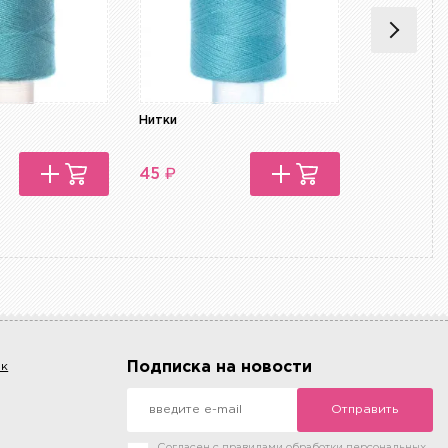
Нитки
Нитки
₽
₽
45
45
Подписка на новости
ок
Отправить