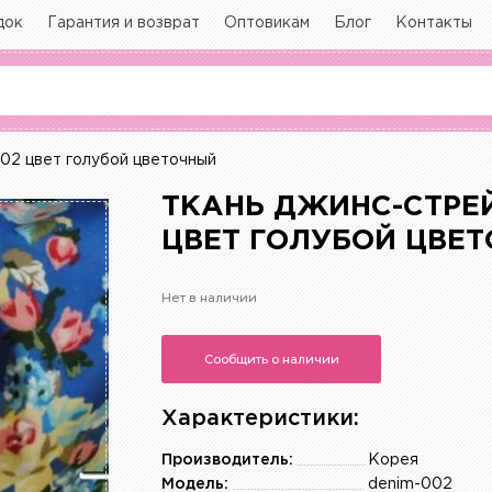
док
Гарантия и возврат
Оптовикам
Блог
Контакты
002 цвет голубой цветочный
ТКАНЬ ДЖИНС-СТРЕЙ
ЦВЕТ ГОЛУБОЙ ЦВЕ
Нет в наличии
Сообщить о наличии
Характеристики:
Производитель:
Корея
Модель:
denim-002