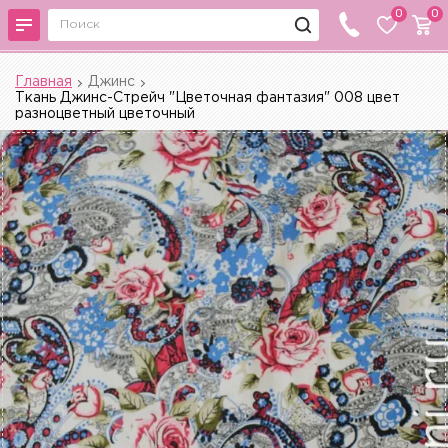
0
0
Главная
Джинс
Ткань Джинс-Стрейч "Цветочная фантазия" 008 цвет
разноцветный цветочный