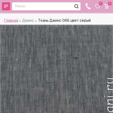
0
0
Главная
Джинс
Ткань Джинс 066 цвет серый