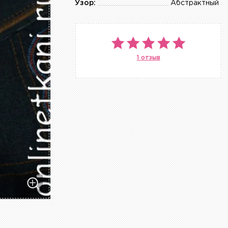
Узор:
Абстрактный
1 отзыв