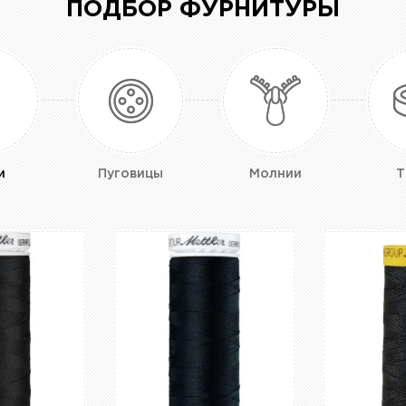
ПОДБОР ФУРНИТУРЫ
и
Пуговицы
Молнии
Т