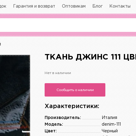
док
Гарантия и возврат
Оптовикам
Блог
Контакты
й
ТКАНЬ ДЖИНС 111 Ц
Нет в наличии
Сообщить о наличии
Характеристики:
Производитель:
Италия
Модель:
denim-111
Цвет:
Черный