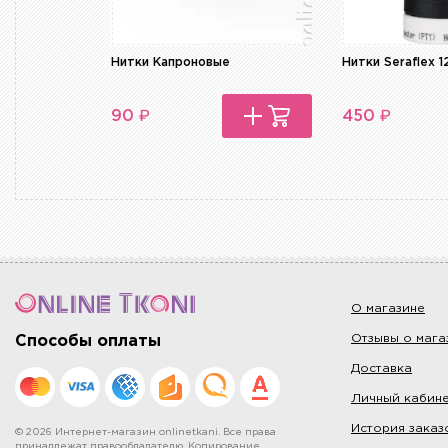
Нитки Капроновые
Нитки Seraflex 1
₽
₽
90
450
О магазине
Отзывы о мага
Способы оплаты
Доставка
Личный кабин
История заказ
© 2026 Интернет-магазин onlinetkani. Все права
принадлежат правообладателю. Копирование