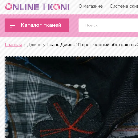
О магазине
Система ски
Каталог тканей
Главная
Джинс
Ткань Джинс 111 цвет черный абстрактны