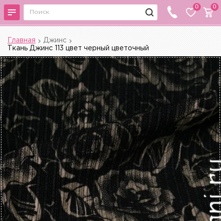
0
0
Главная
Джинс
Ткань Джинс 113 цвет черный цветочный