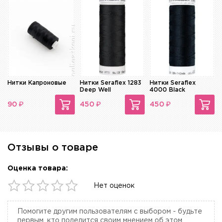
Нитки Капроновые
Нитки Seraflex 1283
Нитки Seraflex
Deep Well
4000 Black
₽
₽
₽
90
450
450
Отзывы о товаре
Оценка товара:
Нет оценок
Помогите другим пользователям с выбором - будьте
первым, кто поделится своим мнением об этом