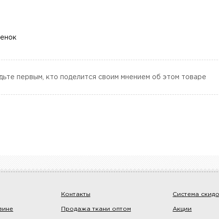
ценок
дьте первым, кто поделится своим мнением об этом товаре
Контакты
Система скид
зине
Продажа ткани оптом
Акции