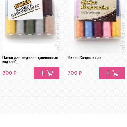
Нитки для отделки джинсовых
Нитки Капроновые
изделий
₽
₽
800
700