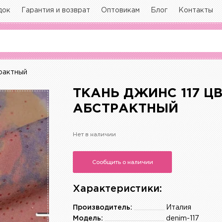
док
Гарантия и возврат
Оптовикам
Блог
Контакты
трактный
ТКАНЬ ДЖИНС 117 Ц
АБСТРАКТНЫЙ
Нет в наличии
Сообщить о наличии
Характеристики:
Производитель:
Италия
Модель:
denim-117