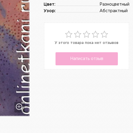
Цвет:
Разноцветный
Узор:
Абстрактный
У этого товара пока нет отзывов
Написать отзыв