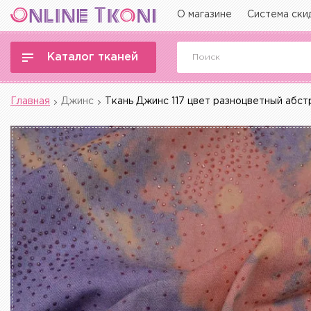
О магазине
Система ски
Каталог тканей
Главная
Джинс
Ткань Джинс 117 цвет разноцветный абс