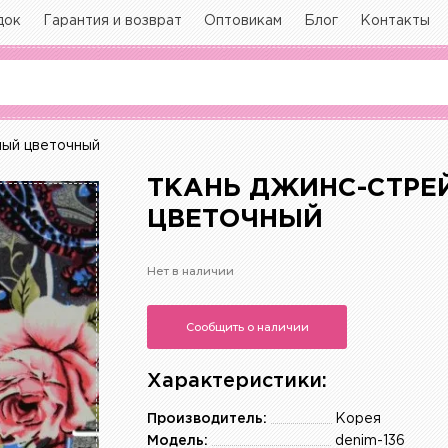
док
Гарантия и возврат
Оптовикам
Блог
Контакты
ный цветочный
ТКАНЬ ДЖИНС-СТРЕЙ
ЦВЕТОЧНЫЙ
Нет в наличии
Сообщить о наличии
Характеристики:
Производитель:
Корея
Модель:
denim-136