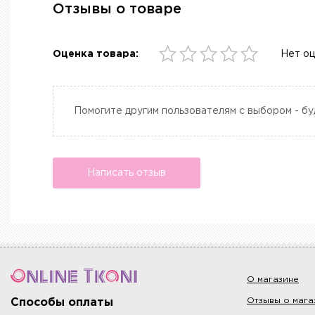
Отзывы о товаре
Оценка товара:
Нет о
Помогите другим пользователям с выбором - бу
Написать отзыв
О магазине
Отзывы о мага
Способы оплаты