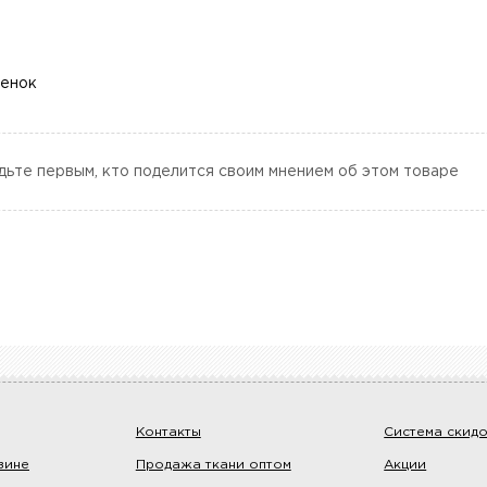
ценок
дьте первым, кто поделится своим мнением об этом товаре
Контакты
Система скид
зине
Продажа ткани оптом
Акции