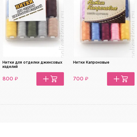
Нитки для отделки джинсовых
Нитки Капроновые
изделий
₽
₽
800
700