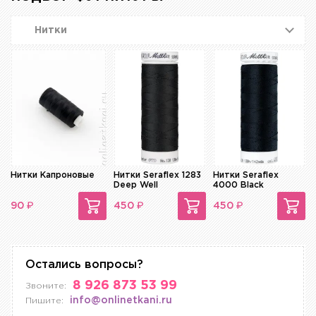
Нитки
Нитки Капроновые
Нитки Seraflex 1283
Нитки Seraflex
Deep Well
4000 Black
₽
₽
₽
90
450
450
Остались вопросы?
8 926 873 53 99
Звоните:
info@onlinetkani.ru
Пишите: