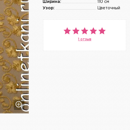
Ширина:
110 см
Узор:
Цветочный
1 отзыв