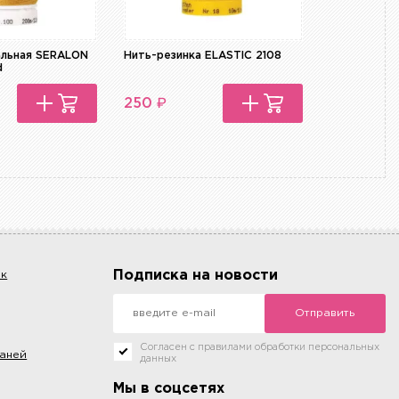
альная SERALON
Нить-резинка ELASTIC 2108
d
₽
250
Подписка на новости
ок
Отправить
Согласен с правилами обработки персональных
каней
данных
Мы в соцсетях