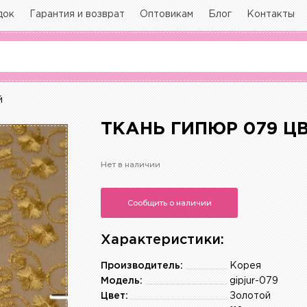
док
Гарантия и возврат
Оптовикам
Блог
Контакты
й
ТКАНЬ ГИПЮР 079 Ц
Нет в наличии
Сообщить о наличии
Характеристики:
Производитель:
Корея
Модель:
gipjur-079
Цвет:
Золотой