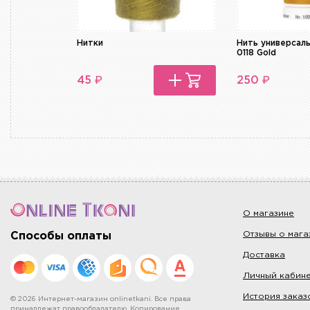
Нитки
Нить универсал
0118 Gold
₽
₽
45
250
О магазине
Отзывы о мага
Способы оплаты
Доставка
Личный кабин
История заказ
© 2026 Интернет-магазин onlinetkani. Все права
принадлежат правообладателю. Копирование