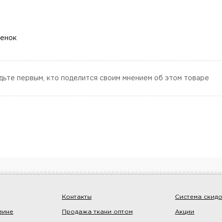
ценок
дьте первым, кто поделится своим мнением об этом товаре
Контакты
Система скид
зине
Продажа ткани оптом
Акции