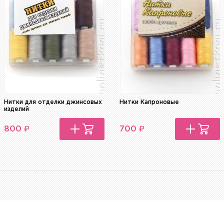
Нитки для отделки джинсовых
Нитки Капроновые
изделий
₽
₽
800
700