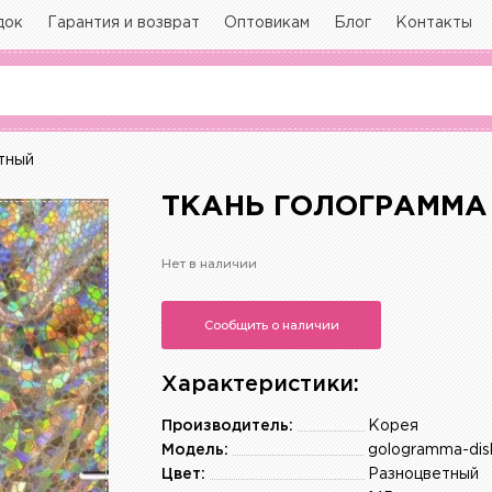
док
Гарантия и возврат
Оптовикам
Блог
Контакты
етный
ТКАНЬ ГОЛОГРАММА 
Нет в наличии
Сообщить о наличии
Характеристики:
Производитель:
Корея
Модель:
gologramma-dis
Цвет:
Разноцветный