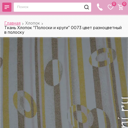
0
0
Главная
Хлопок
Ткань Хлопок "Полоски и круги" 0073 цвет разноцветный
в полоску