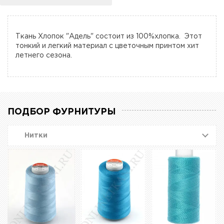
Ткань Хлопок "Адель" состоит из 100%хлопка. Этот
тонкий и легкий материал с цветочным принтом хит
летнего сезона.
ПОДБОР ФУРНИТУРЫ
Нитки