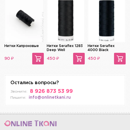
Нитки Капроновые
Нитки Seraflex 1283
Нитки Seraflex
Deep Well
4000 Black
₽
₽
₽
90
450
450
Остались вопросы?
8 926 873 53 99
Звоните:
info@onlinetkani.ru
Пишите: