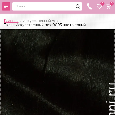
0
0
Главная
Искусственный мех
Ткань Искусственный мех 0093 цвет черный