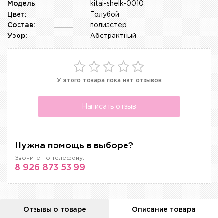
Модель:
kitai-shelk-0010
Цвет:
Голубой
Состав:
полиэстер
Узор:
Абстрактный
У этого товара пока нет отзывов
Написать отзыв
Нужна помощь в выборе?
Звоните по телефону:
8 926 873 53 99
Отзывы о товаре
Описание товара