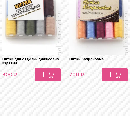
Нитки для отделки джинсовых
Нитки Капроновые
изделий
₽
₽
800
700