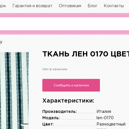
док
Гарантия и возврат
Оптовикам
Блог
Контакты
ку
ТКАНЬ ЛЕН 0170 ЦВ
Нет в наличии
Сообщить о наличии
Характеристики:
Производитель:
Италия
Модель:
len-0170
Цвет:
Разноцветный