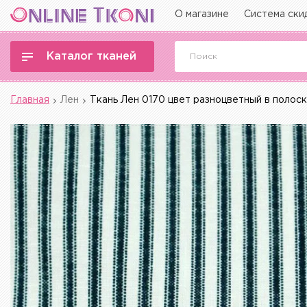
О магазине
Система ски
Каталог тканей
Главная
Лен
Ткань Лен 0170 цвет разноцветный в полос