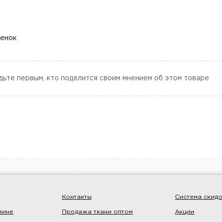
ценок
дьте первым, кто поделится своим мнением об этом товаре
Контакты
Система скид
зине
Продажа ткани оптом
Акции