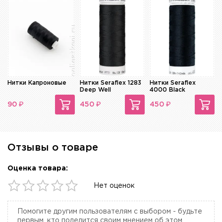
Нитки Капроновые
Нитки Seraflex 1283
Нитки Seraflex
Deep Well
4000 Black
₽
₽
₽
90
450
450
Отзывы о товаре
Оценка товара:
Нет оценок
Помогите другим пользователям с выбором - будьте
первым, кто поделится своим мнением об этом