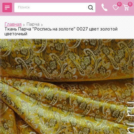
0
0
Главная
Парча
Ткань Парча "Роспись на золоте" 0027 цвет золотой
цветочный