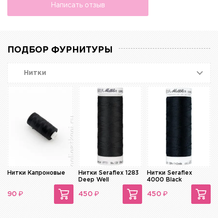
Написать отзыв
ПОДБОР ФУРНИТУРЫ
Нитки
Нитки Капроновые
Нитки Seraflex 1283
Нитки Seraflex
Deep Well
4000 Black
₽
₽
₽
90
450
450