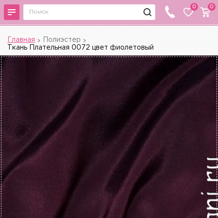
0
0
Главная
Полиэстер
Ткань Плательная 0072 цвет фиолетовый