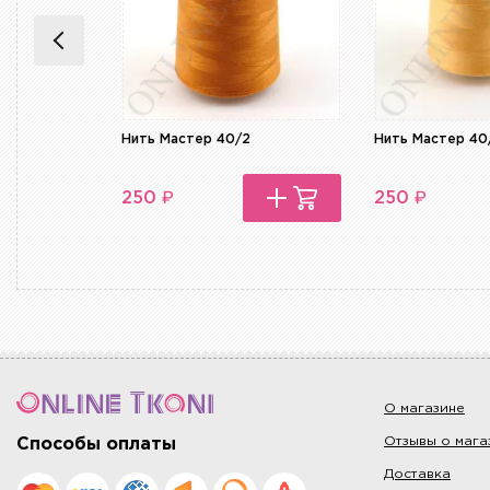
Нить Мастер 40/2
Нить Мастер 40
₽
₽
250
250
О магазине
Отзывы о мага
Способы оплаты
Доставка