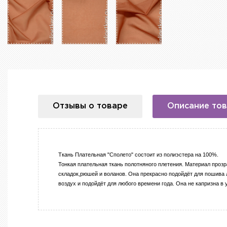
Отзывы о товаре
Описание то
Ткань Плательная "Сполето" состоит из полиэстера на 100%.
Тонкая плательная ткань полотняного плетения. Материал проз
складок,рюшей и воланов. Она прекрасно подойдёт для пошива л
воздух и подойдёт для любого времени года.
Она не капризна в 