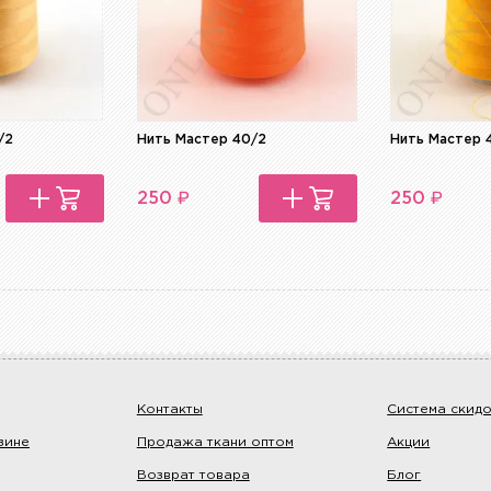
/2
Нить Мастер 40/2
Нить Мастер 
₽
₽
250
250
Контакты
Система скид
зине
Продажа ткани оптом
Акции
Возврат товара
Блог