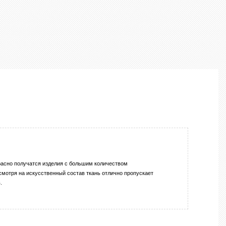
красно получатся изделия с большим количеством
смотря на искусственный состав ткань отлично пропускает
.