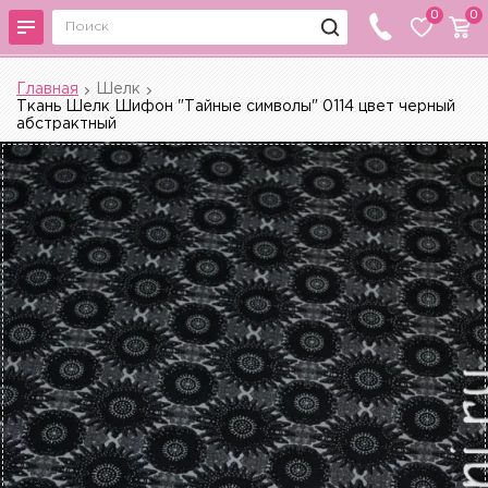
0
0
Главная
Шелк
Ткань Шелк Шифон "Тайные символы" 0114 цвет черный
абстрактный