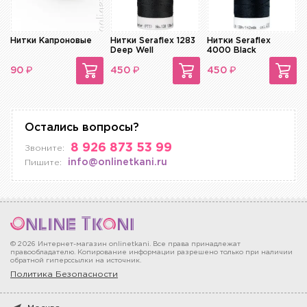
Нитки Капроновые
Нитки Seraflex 1283
Нитки Seraflex
Deep Well
4000 Black
₽
₽
₽
90
450
450
Остались вопросы?
8 926 873 53 99
Звоните:
info@onlinetkani.ru
Пишите:
© 2026 Интернет-магазин onlinetkani. Все права принадлежат
правообладателю. Копирование информации разрешено только при наличии
обратной гиперссылки на источник.
Политика Безопасности