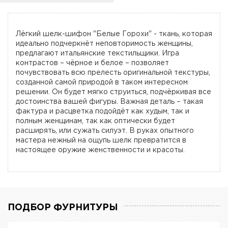
Лёгкий шелк-шифон "Белые Горохи" - ткань, которая
идеально подчеркнёт неповторимость женщины,
предлагают итальянские текстильщики. Игра
контрастов – чёрное и белое – позволяет
почувствовать всю прелесть оригинальной текстуры,
созданной самой природой в таком интересном
решении. Он будет мягко струиться, подчёркивая все
достоинства вашей фигуры. Важная деталь – такая
фактура и расцветка подойдёт как худым, так и
полным женщинам, так как оптически будет
расширять, или сужать силуэт. В руках опытного
мастера нежный на ощупь шелк превратится в
настоящее оружие женственности и красоты.
ПОДБОР ФУРНИТУРЫ