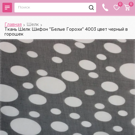
0
0
Главная
Шелк
Ткань Шелк Шифон "Белые Горохи" 4003 цвет черный в
горошек