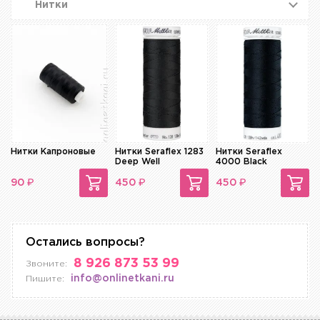
Нитки
Нитки Капроновые
Нитки Seraflex 1283
Нитки Seraflex
Deep Well
4000 Black
₽
₽
₽
90
450
450
Остались вопросы?
8 926 873 53 99
Звоните:
info@onlinetkani.ru
Пишите: