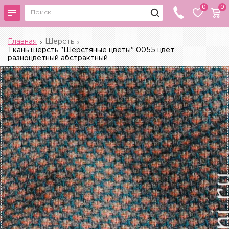
0
0
Главная
Шерсть
Ткань шерсть "Шерстяные цветы" 0055 цвет
разноцветный абстрактный