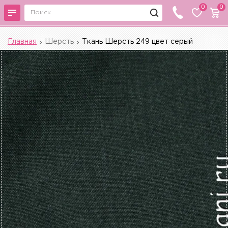
0
0
Главная
Шерсть
Ткань Шерсть 249 цвет серый