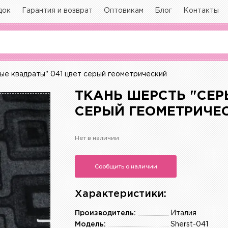
док
Гарантия и возврат
Оптовикам
Блог
Контакты
ые квадраты" 041 цвет серый геометрический
ТКАНЬ ШЕРСТЬ "СЕР
СЕРЫЙ ГЕОМЕТРИЧЕ
Нет в наличии
Сообщить о наличии
Характеристики:
Производитель:
Италия
Модель:
Sherst-041