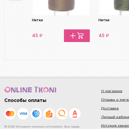
Нитки
Нитки
₽
₽
45
45
О магазине
Отзывы о мага
Способы оплаты
Доставка
Личный кабин
История заказ
© 2026 Интернет-магазин onlinetkani. Все права