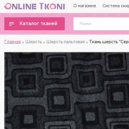
О магазине
Система ски
Каталог тканей
Главная
Шерсть
Шерсть пальтовая
Ткань шерсть "Сер