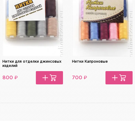
Нитки для отделки джинсовых
Нитки Капроновые
изделий
₽
₽
800
700