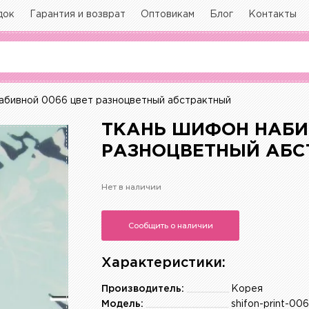
док
Гарантия и возврат
Оптовикам
Блог
Контакты
бивной 0066 цвет разноцветный абстрактный
ТКАНЬ ШИФОН НАБИ
РАЗНОЦВЕТНЫЙ АБС
Нет в наличии
Сообщить о наличии
Характеристики:
Производитель:
Корея
Модель:
shifon-print-00