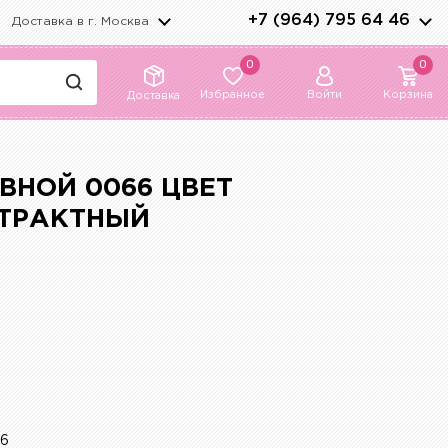
+7 (964) 795 64 46
Доставка в г.
Москва
0
0
Избранное
Войти
Корзина
Доставка
ВНОЙ 0066 ЦВЕТ
ТРАКТНЫЙ
66