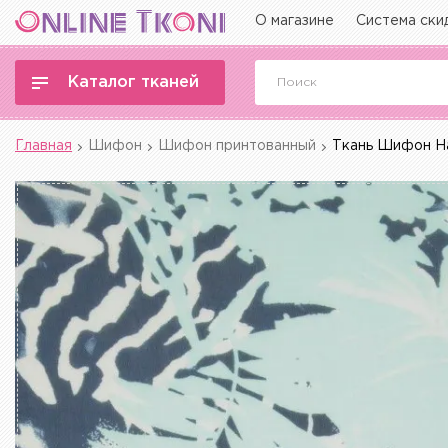
О магазине
Система ски
Каталог тканей
Главная
Шифон
Шифон принтованный
Ткань Шифон На