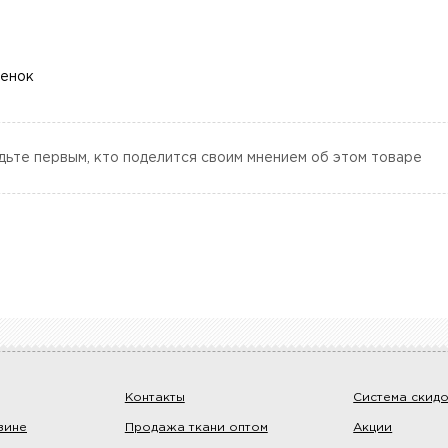
ценок
дьте первым, кто поделится своим мнением об этом товаре
Контакты
Система скид
зине
Продажа ткани оптом
Акции