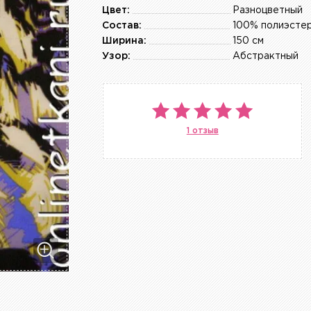
Цвет:
Разноцветный
Состав:
100% полиэсте
Ширина:
150 см
Узор:
Абстрактный
1 отзыв