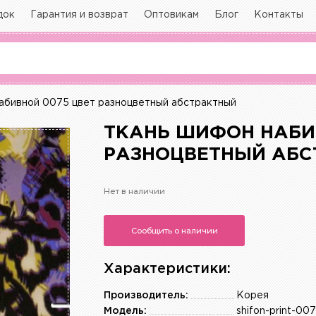
док
Гарантия и возврат
Оптовикам
Блог
Контакты
бивной 0075 цвет разноцветный абстрактный
ТКАНЬ ШИФОН НАБИ
РАЗНОЦВЕТНЫЙ АБС
Нет в наличии
Сообщить о наличии
Характеристики:
Производитель:
Корея
Модель:
shifon-print-00