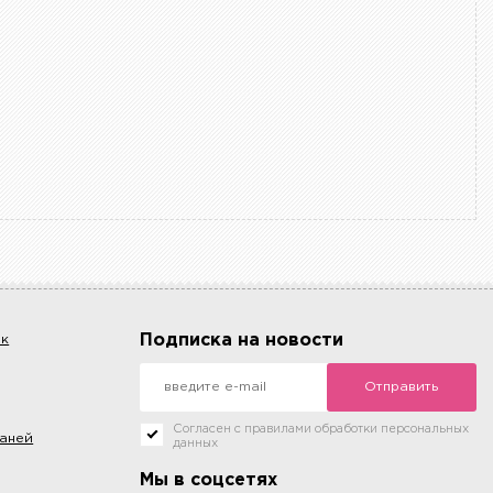
Подписка на новости
ок
Отправить
Согласен с правилами обработки персональных
каней
данных
Мы в соцсетях