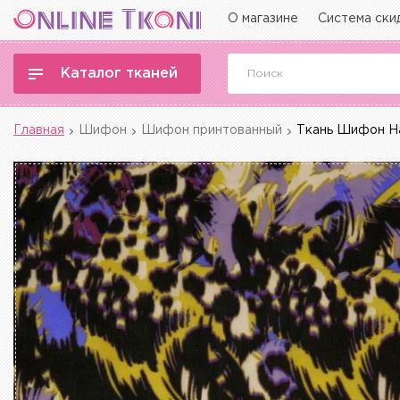
О магазине
Система ски
Каталог тканей
Главная
Шифон
Шифон принтованный
Ткань Шифон На