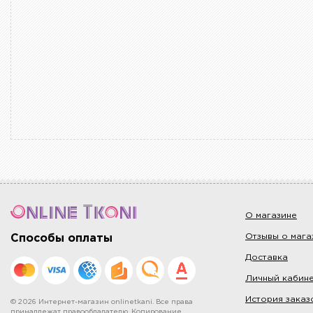
О магазине
Отзывы о мага
Способы оплаты
Доставка
Личный кабин
История заказ
© 2026 Интернет-магазин onlinetkani. Все права
принадлежат правообладателю. Копирование