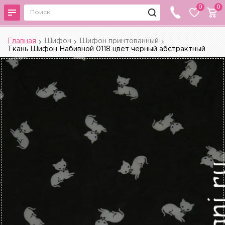
0
0
Главная
Шифон
Шифон принтованный
Ткань Шифон Набивной 0118 цвет черный абстрактный