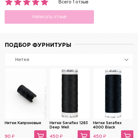
Всего 1 отзыв
Написать отзыв
ПОДБОР ФУРНИТУРЫ
Нитки
Нитки Капроновые
Нитки Seraflex 1283
Нитки Seraflex
Deep Well
4000 Black
₽
₽
₽
90
450
450