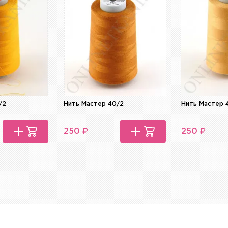
/2
Нить Мастер 40/2
Нить Мастер 
₽
₽
250
250