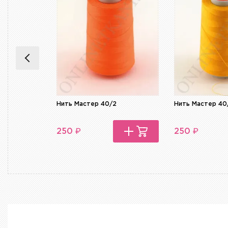
Нить Мастер 40/2
Нить Мастер 40
₽
₽
250
250