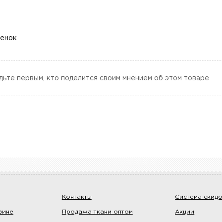
ценок
дьте первым, кто поделится своим мнением об этом товаре
Контакты
Система скид
зине
Продажа ткани оптом
Акции