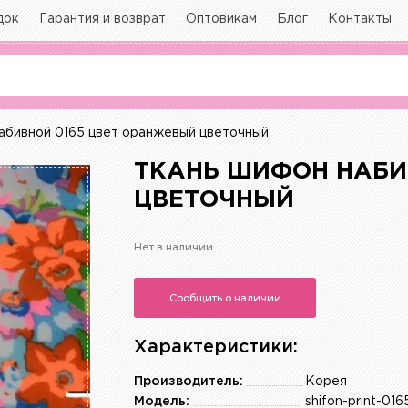
док
Гарантия и возврат
Оптовикам
Блог
Контакты
бивной 0165 цвет оранжевый цветочный
ТКАНЬ ШИФОН НАБИ
ЦВЕТОЧНЫЙ
Нет в наличии
Сообщить о наличии
Характеристики:
Производитель:
Корея
Модель:
shifon-print-016