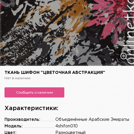
ТКАНЬ ШИФОН "ЦВЕТОЧНАЯ АБСТРАКЦИЯ"
Нет в наличии
Сообщить о наличии
Характеристики:
Производитель:
Объединённые Арабские Эмираты
Модель:
4shifon010
Цвет:
Разноцветный