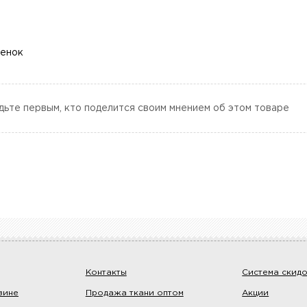
ценок
дьте первым, кто поделится своим мнением об этом товаре
Контакты
Система скид
зине
Продажа ткани оптом
Акции