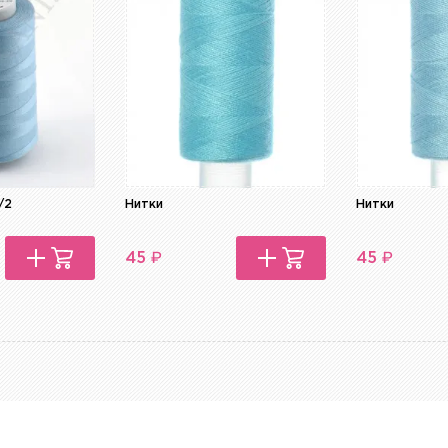
/2
Нитки
Нитки
₽
₽
45
45