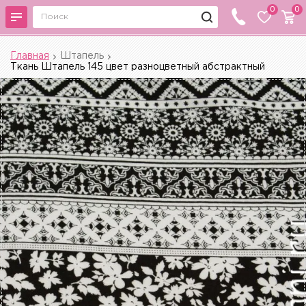
0
0
Главная
Штапель
Ткань Штапель 145 цвет разноцветный абстрактный