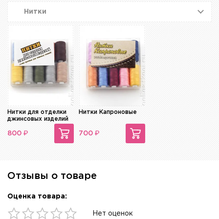
Нитки
Нитки для отделки
Нитки Капроновые
джинсовых изделий
₽
₽
800
700
Отзывы о товаре
Оценка товара:
Нет оценок